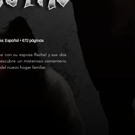
mas: Español • 672 páginas
se con su esposa Rachel y sus dos 
escubre un misterioso cementerio 
el nuevo hogar familiar.