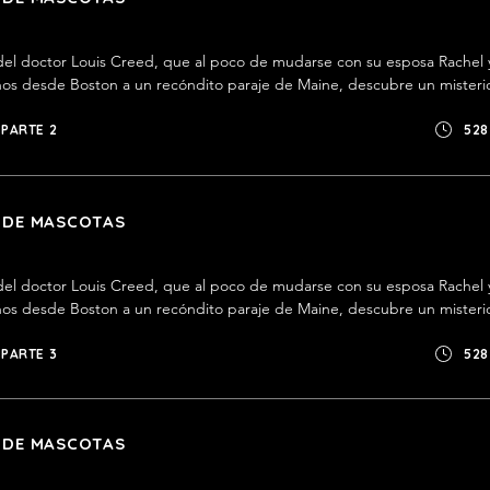
a del doctor Louis Creed, que al poco de mudarse con su esposa Rachel y
os desde Boston a un recóndito paraje de Maine, descubre un misterio
dido en lo más impenetrable del bosque, a escasa distancia del nuevo
PARTE 2
528
 DE MASCOTAS
a del doctor Louis Creed, que al poco de mudarse con su esposa Rachel y
os desde Boston a un recóndito paraje de Maine, descubre un misterio
dido en lo más impenetrable del bosque, a escasa distancia del nuevo
PARTE 3
528
 DE MASCOTAS