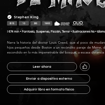
Stephen King
B15
10
BS
1983
I 674 min • Fantasía, Suspenso, Ficción, Terror • Ilustraciones No • Idio
Narra la historia del doctor Louis Creed, que al poco de mudar
hijos pequeños desde Boston a un recóndito paraje de Maine, d
escondido en lo más impenetrable del bosque, a escasa distancia d
Leer ahora
Enviar a dispositivo externo
Adquirir libro en formato físico