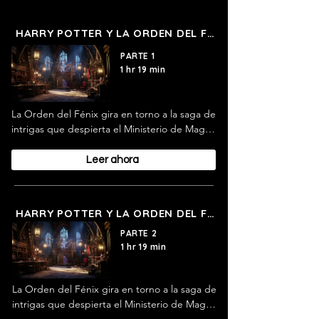
HARRY POTTER Y LA ORDEN DEL FENIX
PARTE 1
1 hr 19 min
La Orden del Fénix gira en torno a la saga de 
intrigas que despierta el Ministerio de Magia 
al adoptar una postura oficial, que niega el 
regreso de lord Voldemort y, por ende, 
Leer ahora
negarse a emprender acciones que 
prevengan el peligro.
HARRY POTTER Y LA ORDEN DEL FENIX
PARTE 2
1 hr 19 min
La Orden del Fénix gira en torno a la saga de 
intrigas que despierta el Ministerio de Magia 