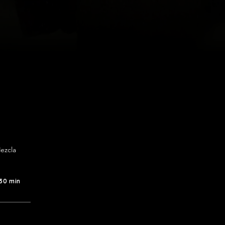
ezcla 
 30 min