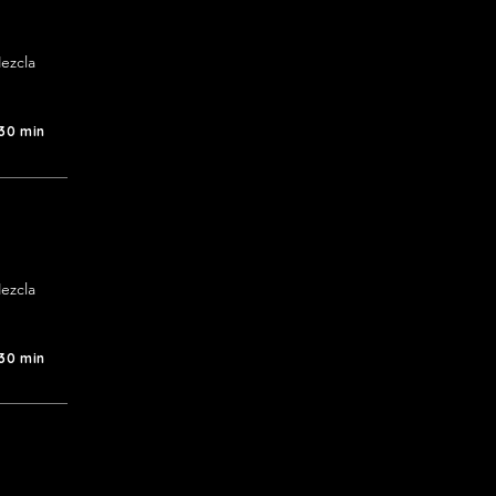
ezcla 
 30 min
ezcla 
 30 min