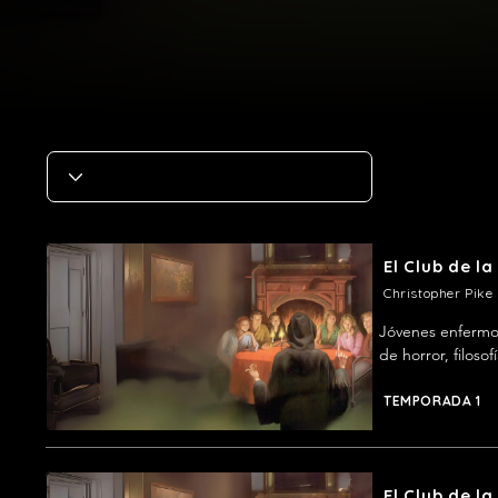
El Club de l
Christopher Pike
Jóvenes enfermos
de horror, filosof
TEMPORADA 1
El Club de l