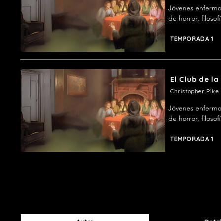
Jóvenes enfermos
de horror, filosof
TEMPORADA 1
El Club de l
Christopher Pike
Jóvenes enfermos
de horror, filosof
TEMPORADA 1