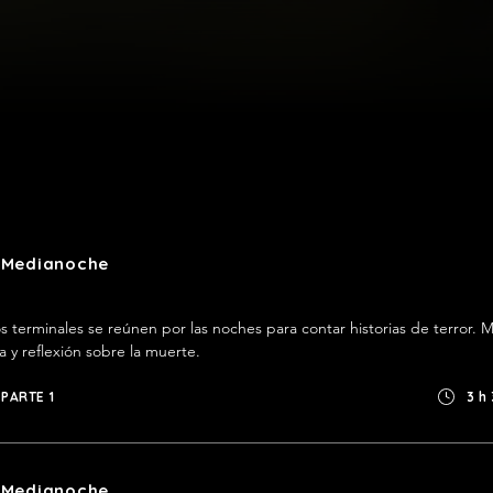
a Medianoche
 terminales se reúnen por las noches para contar historias de terror. M
ía y reflexión sobre la muerte.
PARTE 1
3 h
a Medianoche