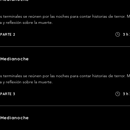
 terminales se reúnen por las noches para contar historias de terror. M
ía y reflexión sobre la muerte.
PARTE 2
3 h
a Medianoche
 terminales se reúnen por las noches para contar historias de terror. M
ía y reflexión sobre la muerte.
PARTE 3
3 h
a Medianoche