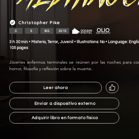
Christopher Pike
C
5
B.S.
2015
3 h 30 min • Misterio, Terror, Juvenil • Illustrations: No • Language: En
105 pages
Jóvenes enfermos terminales se reúnen por las noches para cont
horror, filosofía y reflexión sobre la muerte.
Leer ahora
Enviar a dispositivo externo
Adquirir libro en formato físico