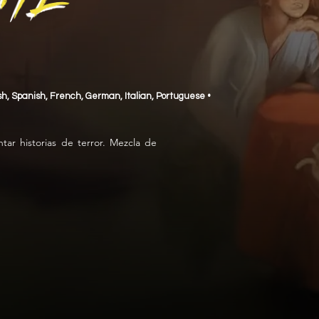
glish, Spanish, French, German, Italian, Portuguese •
ar historias de terror. Mezcla de 