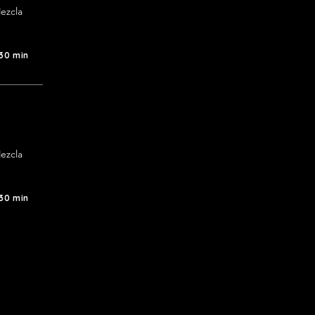
ezcla 
 30 min
ezcla 
 30 min