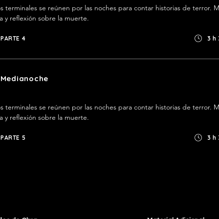
 terminales se reúnen por las noches para contar historias de terror. M
ía y reflexión sobre la muerte.
PARTE 4
3 h
a Medianoche
 terminales se reúnen por las noches para contar historias de terror. M
ía y reflexión sobre la muerte.
PARTE 5
3 h