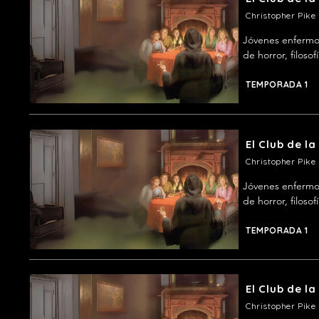
Christopher Pike
Jóvenes enfermos
de horror, filosof
TEMPORADA 1
El Club de l
Christopher Pike
Jóvenes enfermos
de horror, filosof
TEMPORADA 1
El Club de l
Christopher Pike