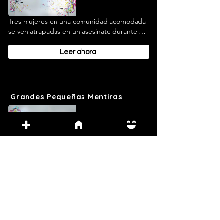
Tres mujeres en una comunidad acomodada 
se ven atrapadas en un asesinato durante un 
evento escolar; se revelan secretos y violencia 
oculta.
Leer ahora
Grandes Pequeñas Mentiras
PARTE 5
7 h 56 min
Tres mujeres en una comunidad acomodada 
se ven atrapadas en un asesinato durante un 
evento escolar; se revelan secretos y violencia 
Leer ahora
oculta.