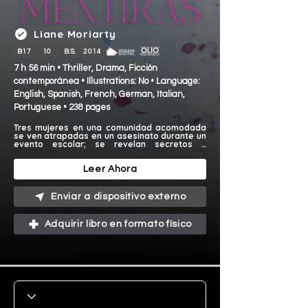
Liane Moriarty
B17
10
B.S.
2014
7 h 56 min • Thriller, Drama, Ficción
contemporánea • Illustrations: No • Language:
English, Spanish, French, German, Italian,
Portuguese • 238 pages
Tres mujeres en una comunidad acomodada 
se ven atrapadas en un asesinato durante un 
evento escolar; se revelan secretos y 
violencia oculta.
Leer Ahora
Enviar a dispositivo externo
Adquirir libro en formato físico