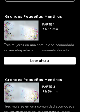
Grandes Pequeñas Mentiras
PARTE 1
7 h 56 min
Tres mujeres en una comunidad acomodada 
se ven atrapadas en un asesinato durante un 
evento escolar; se revelan secretos y violencia 
oculta.
Leer ahora
Grandes Pequeñas Mentiras
PARTE 2
7 h 56 min
Tres mujeres en una comunidad acomodada 
se ven atrapadas en un asesinato durante un 