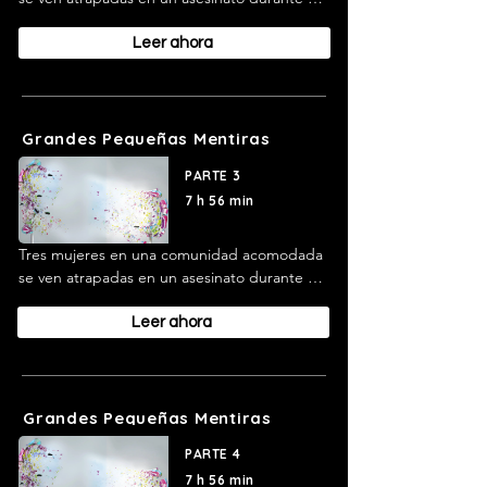
evento escolar; se revelan secretos y violencia 
oculta.
Leer ahora
Grandes Pequeñas Mentiras
PARTE 3
7 h 56 min
Tres mujeres en una comunidad acomodada 
se ven atrapadas en un asesinato durante un 
evento escolar; se revelan secretos y violencia 
oculta.
Leer ahora
Grandes Pequeñas Mentiras
PARTE 4
7 h 56 min